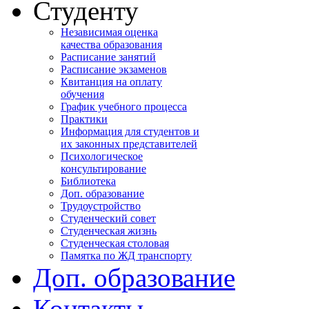
Студенту
Независимая оценка
качества образования
Расписание занятий
Расписание экзаменов
Квитанция на оплату
обучения
График учебного процесса
Практики
Информация для студентов и
их законных представителей
Психологическое
консультирование
Библиотека
Доп. образование
Трудоустройство
Студенческий совет
Студенческая жизнь
Студенческая столовая
Памятка по ЖД транспорту
Доп. образование
Контакты