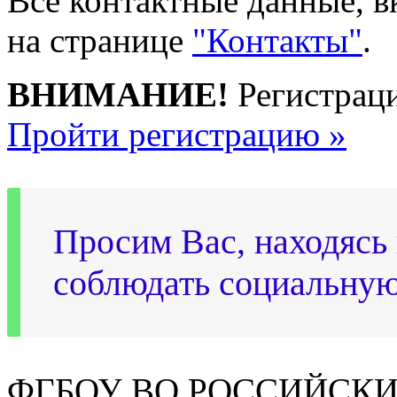
Все контактные данные, в
на странице
"Контакты"
.
ВНИМАНИЕ!
Регистраци
Пройти регистрацию »
Просим Вас, находясь 
соблюдать социальну
ФГБОУ ВО РОССИЙСКИ