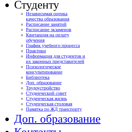
Студенту
Независимая оценка
качества образования
Расписание занятий
Расписание экзаменов
Квитанция на оплату
обучения
График учебного процесса
Практики
Информация для студентов и
их законных представителей
Психологическое
консультирование
Библиотека
Доп. образование
Трудоустройство
Студенческий совет
Студенческая жизнь
Студенческая столовая
Памятка по ЖД транспорту
Доп. образование
Контакты