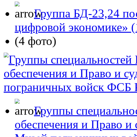
Группа БД-23,24 по
цифровой экономике» (
(4 фото)
Группы специальнос
обеспечения и Право и