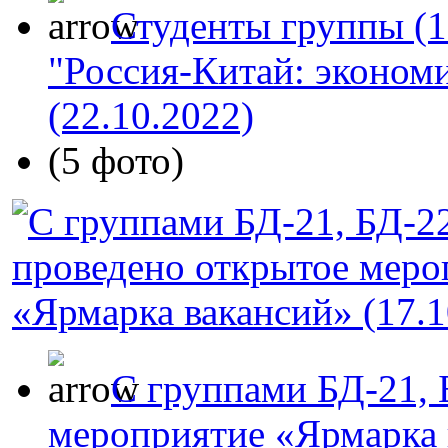
Студенты группы (11
"Россия-Китай: экономи
(22.10.2022)
(5 фото)
C группами БД-21, 
мероприятие «Ярмарка 