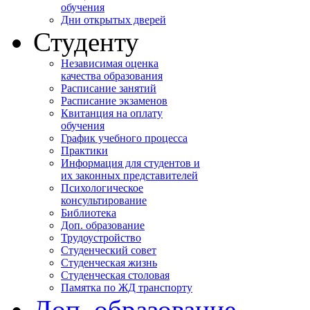
обучения
Дни открытых дверей
Студенту
Независимая оценка
качества образования
Расписание занятий
Расписание экзаменов
Квитанция на оплату
обучения
График учебного процесса
Практики
Информация для студентов и
их законных представителей
Психологическое
консультирование
Библиотека
Доп. образование
Трудоустройство
Студенческий совет
Студенческая жизнь
Студенческая столовая
Памятка по ЖД транспорту
Доп. образование