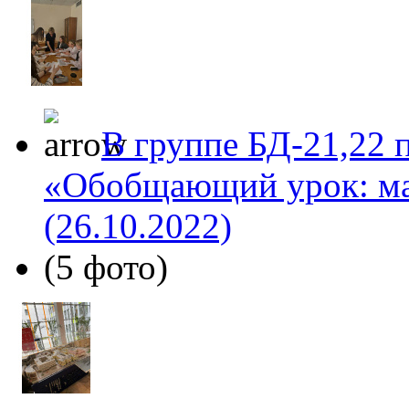
В группе БД-21,22 
«Обобщающий урок: ма
(26.10.2022)
(5 фото)