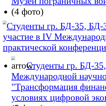
Музей пограничных вой
(4 фото)
Студенты гр. БД-35
Международной научно
"Трансформация финанс
условиях цифровой эко