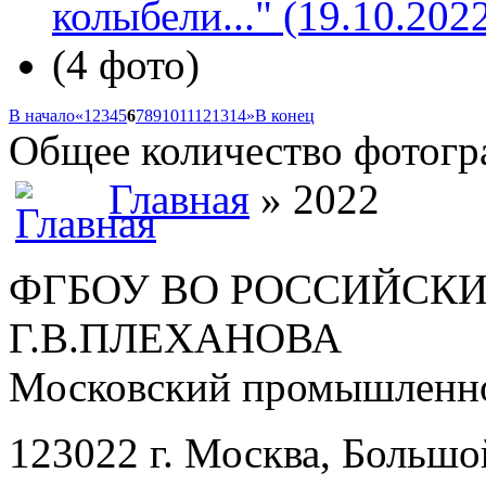
колыбели..." (19.10.202
(4 фото)
В начало
«
1
2
3
4
5
6
7
8
9
10
11
12
13
14
»
В конец
Общее количество фотогра
Главная
» 2022
ФГБОУ ВО РОССИЙСКИ
Г.В.ПЛЕХАНОВА
Московский промышленно
123022 г. Москва, Большо