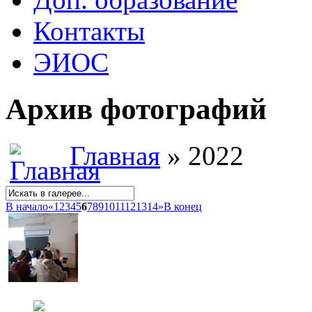
Контакты
ЭИОС
Архив фотографий
Главная
» 2022
В начало
«
1
2
3
4
5
6
7
8
9
10
11
12
13
14
»
В конец