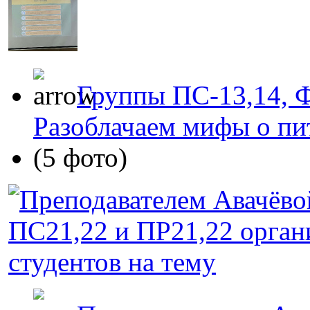
Группы ПС-13,14, Ф
Разоблачаем мифы о пит
(5 фото)