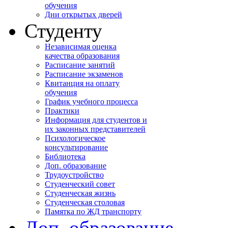
обучения
Дни открытых дверей
Студенту
Независимая оценка
качества образования
Расписание занятий
Расписание экзаменов
Квитанция на оплату
обучения
График учебного процесса
Практики
Информация для студентов и
их законных представителей
Психологическое
консультирование
Библиотека
Доп. образование
Трудоустройство
Студенческий совет
Студенческая жизнь
Студенческая столовая
Памятка по ЖД транспорту
Доп. образование