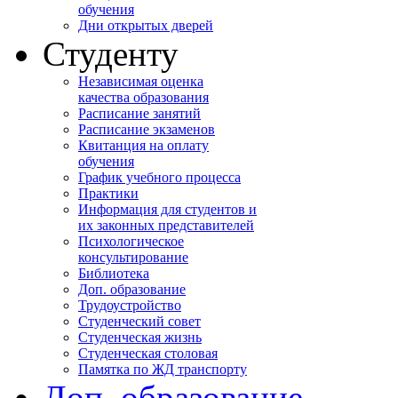
обучения
Дни открытых дверей
Студенту
Независимая оценка
качества образования
Расписание занятий
Расписание экзаменов
Квитанция на оплату
обучения
График учебного процесса
Практики
Информация для студентов и
их законных представителей
Психологическое
консультирование
Библиотека
Доп. образование
Трудоустройство
Студенческий совет
Студенческая жизнь
Студенческая столовая
Памятка по ЖД транспорту
Доп. образование