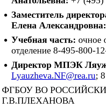
Анатольевна:
+7 (495)
Заместитель директор
Елена Александровна
Учебная часть:
очное о
отделение 8-495-800-12
Директор МПЭК Ляуж
Lyauzheva.NF@rea.ru
; 
ФГБОУ ВО РОССИЙСКИ
Г.В.ПЛЕХАНОВА