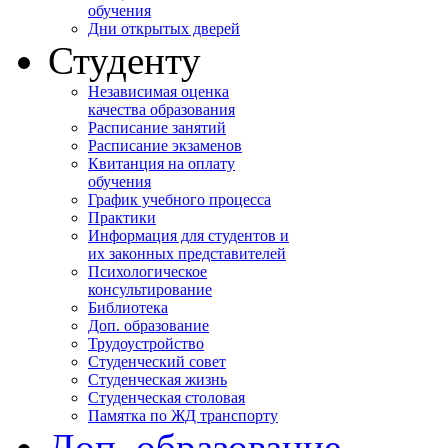
обучения
Дни открытых дверей
Студенту
Независимая оценка
качества образования
Расписание занятий
Расписание экзаменов
Квитанция на оплату
обучения
График учебного процесса
Практики
Информация для студентов и
их законных представителей
Психологическое
консультирование
Библиотека
Доп. образование
Трудоустройство
Студенческий совет
Студенческая жизнь
Студенческая столовая
Памятка по ЖД транспорту
Доп. образование