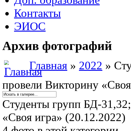
Контакты
ЭИОС
Архив фотографий
Главная
»
2022
» Cту
провели Викторину «Своя 
Cтуденты групп БД-31,32;
«Своя игра» (20.12.2022)
4 фото в этой категории