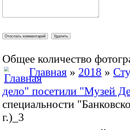
Общее количество фотогра
Главная
»
2018
»
Сту
дело" посетили "Музей Ден
специальности "Банковско
г.)_3