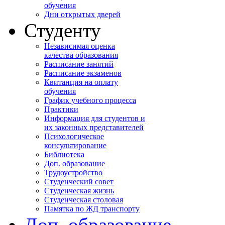
обучения
Дни открытых дверей
Студенту
Независимая оценка
качества образования
Расписание занятий
Расписание экзаменов
Квитанция на оплату
обучения
График учебного процесса
Практики
Информация для студентов и
их законных представителей
Психологическое
консультирование
Библиотека
Доп. образование
Трудоустройство
Студенческий совет
Студенческая жизнь
Студенческая столовая
Памятка по ЖД транспорту
Доп. образование