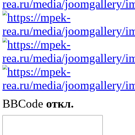
BBCode
откл.