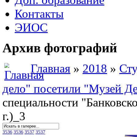
Контакты
ЭИОС
Архив фотографий
Главная
»
2018
»
Сту
дело" посетили "Музей Ден
специальности "Банковско
г.)_3
3536
3536
3537
3537