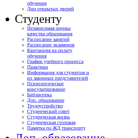
обучения
Дни открытых дверей
Студенту
Независимая оценка
качества образования
Расписание занятий
Расписание экзаменов
Квитанция на оплату
обучения
График учебного процесса
Практики
Информация для студентов и
их законных представителей
Психологическое
консультирование
Библиотека
Доп. образование
Трудоустройство
Студенческий совет
Студенческая жизнь
Студенческая столовая
Памятка по ЖД транспорту
Доп. образование