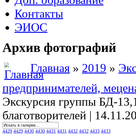
Контакты
ЭИОС
Архив фотографий
Главная
»
2019
»
Экс
предпринимателей, мецена
Экскурсия группы БД-13,1
благотворителей | 14.11.2
4429
4429
4430
4430
4431
4431
4432
4432
4433
4433