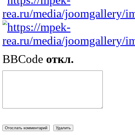
BBCode
откл.