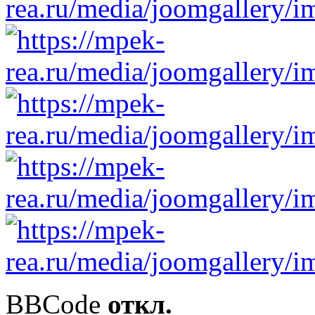
BBCode
откл.