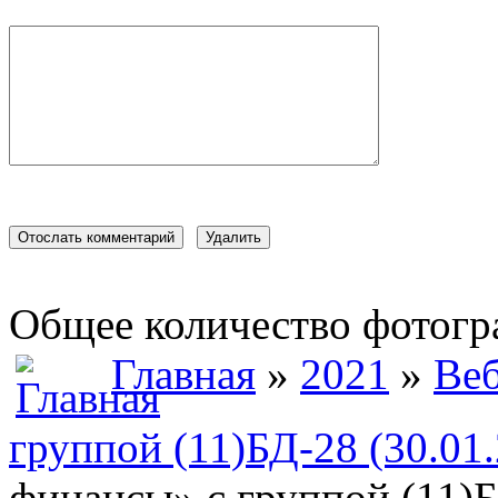
Общее количество фотогра
Главная
»
2021
»
Веб
группой (11)БД-28 (30.01
финансы» с группой (11)Б