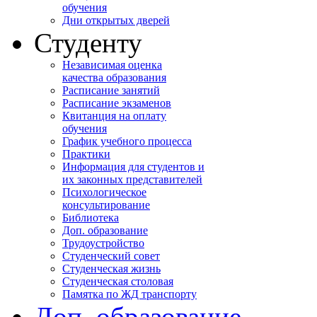
обучения
Дни открытых дверей
Студенту
Независимая оценка
качества образования
Расписание занятий
Расписание экзаменов
Квитанция на оплату
обучения
График учебного процесса
Практики
Информация для студентов и
их законных представителей
Психологическое
консультирование
Библиотека
Доп. образование
Трудоустройство
Студенческий совет
Студенческая жизнь
Студенческая столовая
Памятка по ЖД транспорту
Доп. образование