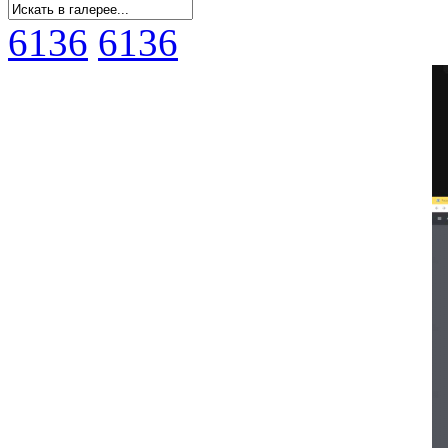
6136
6136