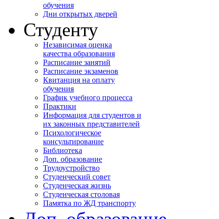
обучения
Дни открытых дверей
Студенту
Независимая оценка
качества образования
Расписание занятий
Расписание экзаменов
Квитанция на оплату
обучения
График учебного процесса
Практики
Информация для студентов и
их законных представителей
Психологическое
консультирование
Библиотека
Доп. образование
Трудоустройство
Студенческий совет
Студенческая жизнь
Студенческая столовая
Памятка по ЖД транспорту
Доп. образование