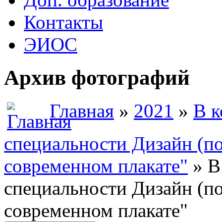
Контакты
ЭИОС
Архив фотографий
Главная
»
2021
»
В к
специальности Дизайн (по
современном плакате"
» В
специальности Дизайн (по
современном плакате"