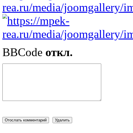
BBCode
откл.