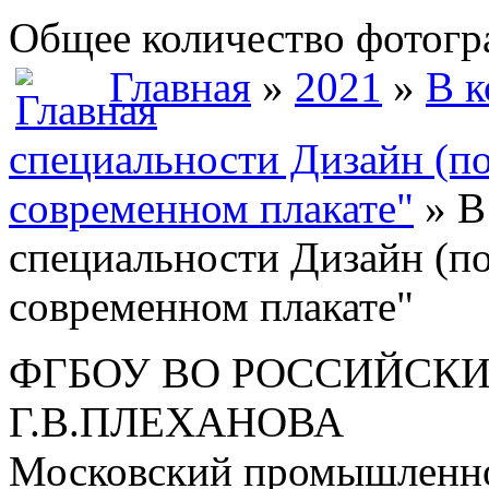
Общее количество фотогра
Главная
»
2021
»
В к
специальности Дизайн (по
современном плакате"
» В
специальности Дизайн (по
современном плакате"
ФГБОУ ВО РОССИЙСКИ
Г.В.ПЛЕХАНОВА
Московский промышленно